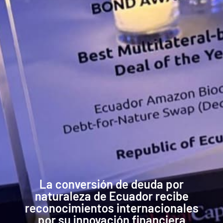
La conversión de deuda por
naturaleza de Ecuador recibe
reconocimientos internacionales
por su innovación financiera