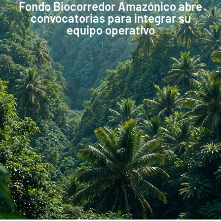
Fondo Biocorredor Amazónico abre
convocatorias para integrar su
equipo operativo