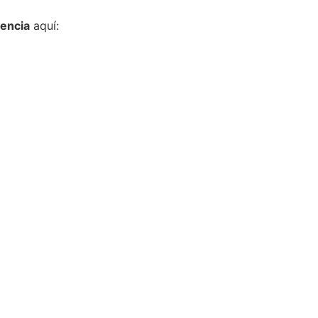
encia
aquí: