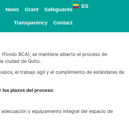
ES
News
Grant
Safeguards
Transparency
Contact
o (Fondo BCA), se mantiene abierto el proceso de
la ciudad de Quito.
ipos, el trabajo ágil y el cumplimiento de estándares de
r los plazos del proceso
:
, adecuación y equipamiento integral del espacio de