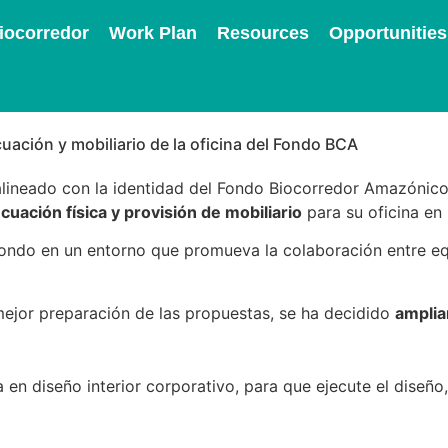
iocorredor
Work Plan
Resources
Opportunities
uación y mobiliario de la oficina del Fondo BCA
 alineado con la identidad del Fondo Biocorredor Amazónic
ecuación física y provisión de mobiliario
para su oficina en 
ondo en un entorno que promueva la colaboración entre equ
 mejor preparación de las propuestas, se ha decidido
amplia
en diseño interior corporativo, para que ejecute el diseño