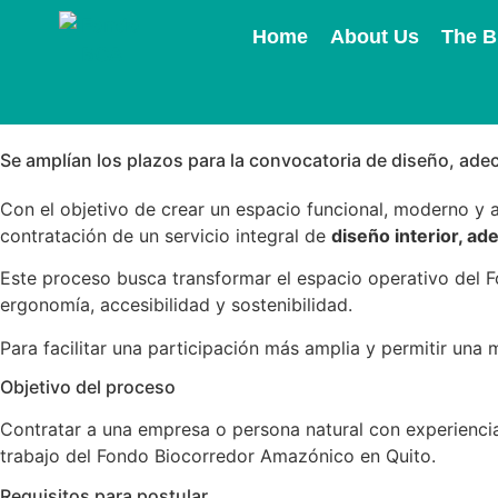
Home
About Us
The B
Se amplían los plazos para la convocatoria de diseño, adec
Con el objetivo de crear un espacio funcional, moderno y
contratación de un servicio integral de
diseño interior, ad
Este proceso busca transformar el espacio operativo del F
ergonomía, accesibilidad y sostenibilidad.
Para facilitar una participación más amplia y permitir una
Objetivo del proceso
Contratar a una empresa o persona natural con experiencia 
trabajo del Fondo Biocorredor Amazónico en Quito.
Requisitos para postular