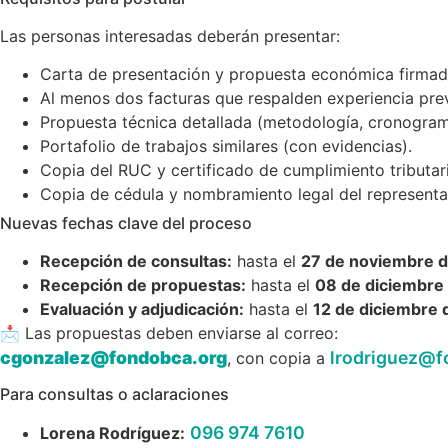
Las personas interesadas deberán presentar:
Carta de presentación y propuesta económica firmad
Al menos dos facturas que respalden experiencia prev
Propuesta técnica detallada (metodología, cronograma,
Portafolio de trabajos similares (con evidencias).
Copia del RUC y certificado de cumplimiento tributar
Copia de cédula y nombramiento legal del representant
Nuevas fechas clave del proceso
Recepción de consultas:
hasta el
27 de noviembre 
Recepción de propuestas:
hasta el
08 de diciembre
Evaluación y adjudicación:
hasta el
12 de diciembre 
📩 Las propuestas deben enviarse al correo:
cgonzalez@fondobca.org
lrodriguez@f
, con copia a
Para consultas o aclaraciones
096 974 7610
Lorena Rodríguez: