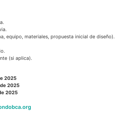
a.
ia.
 equipo, materiales, propuesta inicial de diseño).
io.
e (si aplica).
de 2025
 de 2025
de 2025
ondobca.org