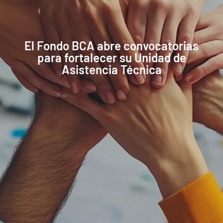
El Fondo BCA abre convocatorias
para fortalecer su Unidad de
Asistencia Técnica