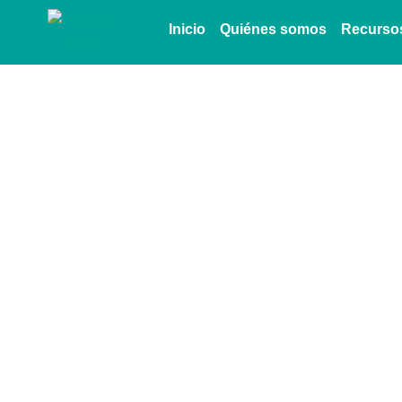
Inicio
Quiénes somos
Recurso
El Fondo BCA