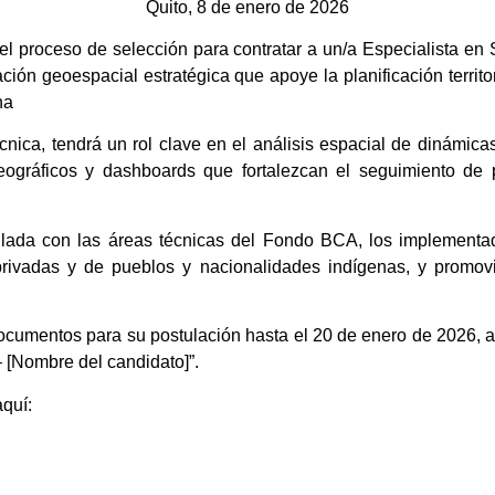
Quito, 8 de enero de 2026
proceso de selección para contratar a un/a Especialista en 
ión geoespacial estratégica que apoye la planificación territori
ana
cnica, tendrá un rol clave en el análisis espacial de dinámica
eográficos y dashboards que fortalezcan el seguimiento de p
culada con las áreas técnicas del Fondo BCA, los implementad
 privadas y de pueblos y nacionalidades indígenas, y promo
ocumentos para su postulación hasta el 20 de enero de 2026, al
– [Nombre del candidato]”.
aquí: