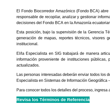
El Fondo Biocorredor Amazónico (Fondo BCA) abre el 
responsable de recopilar, analizar y gestionar informac
decisiones del Fondo BCA en la Amazonía ecuatori
Esta posición, bajo la supervisión de la Gerencia Té
generación de mapas, reportes técnicos, visores g
institucional.
El/la Especialista en SIG trabajará de manera arti
información proveniente de instituciones públicas,
actualizados.
Las personas interesadas deberán enviar todos los d
Especialista en Sistemas de Información Geográfica 
Para conocer todos los detalles del proceso, ingresa 
Revisa los Términos de Referencia