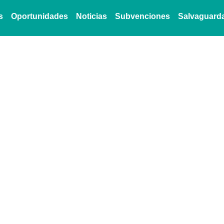
s
Oportunidades
Noticias
Subvenciones
Salvaguard
 abre convocatoria para