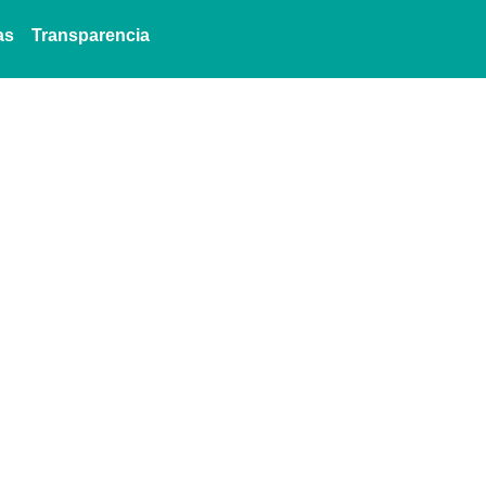
as
Transparencia
 Especialista