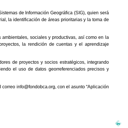
Sistemas de Información Geográfica (SIG), quien será
al, la identificación de áreas prioritarias y la toma de
s ambientales, sociales y productivas, así como en la
royectos, la rendición de cuentas y el aprendizaje
ores de proyectos y socios estratégicos, integrando
viendo el uso de datos georreferenciados precisos y
 correo info@fondobca.org, con el asunto “Aplicación