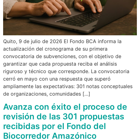
Quito, 9 de julio de 2026 El Fondo BCA informa la
actualización del cronograma de su primera
convocatoria de subvenciones, con el objetivo de
garantizar que cada propuesta reciba el análisis
riguroso y técnico que corresponde. La convocatoria
cerró en mayo con una respuesta que superó
ampliamente las expectativas: 301 notas conceptuales
de organizaciones, comunidades […]
Avanza con éxito el proceso de
revisión de las 301 propuestas
recibidas por el Fondo del
Biocorredor Amazónico