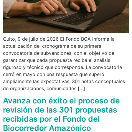
Quito, 9 de julio de 2026 El Fondo BCA informa la
actualización del cronograma de su primera
convocatoria de subvenciones, con el objetivo de
garantizar que cada propuesta reciba el análisis
riguroso y técnico que corresponde. La convocatoria
cerró en mayo con una respuesta que superó
ampliamente las expectativas: 301 notas conceptuales
de organizaciones, comunidades […]
Avanza con éxito el proceso de
revisión de las 301 propuestas
recibidas por el Fondo del
Biocorredor Amazónico